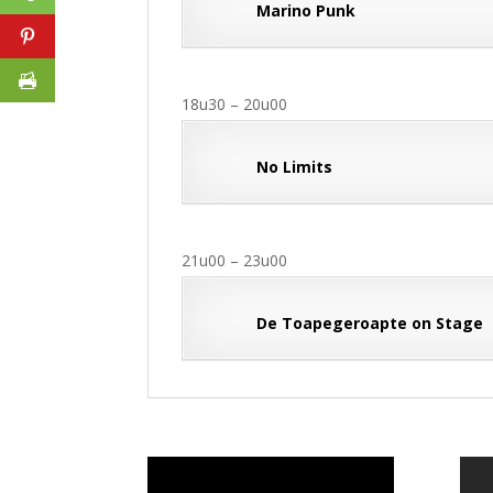
Marino Punk
18u30 – 20u00
No Limits
21u00 – 23u00
De Toapegeroapte on Stage