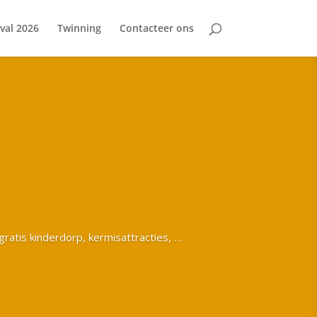
ival 2026
Twinning
Contacteer ons
gratis kinderdorp, kermisattracties, …