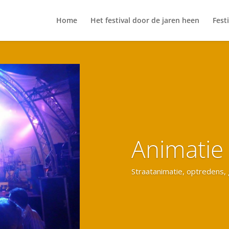
Home
Het festival door de jaren heen
Fest
Animatie
Straatanimatie, optredens, 