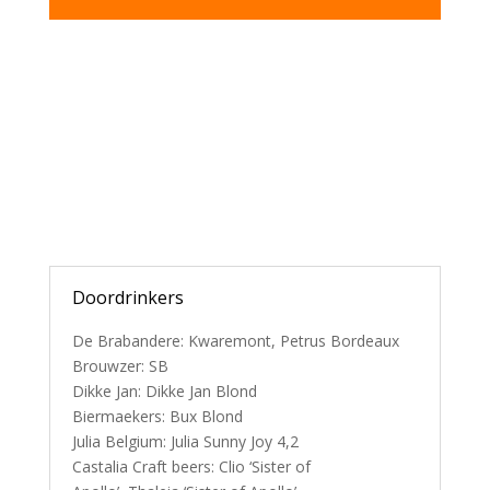
Doordrinkers
De Brabandere: Kwaremont, Petrus Bordeaux
Brouwzer: SB
Dikke Jan: Dikke Jan Blond
Biermaekers: Bux Blond
Julia Belgium: Julia Sunny Joy 4,2
Castalia Craft beers: Clio ‘Sister of