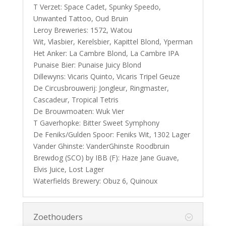
T Verzet: Space Cadet, Spunky Speedo,
Unwanted Tattoo, Oud Bruin
Leroy Breweries: 1572, Watou
Wit, Vlasbier, Kerelsbier, Kapittel Blond, Yperman
Het Anker: La Cambre Blond, La Cambre IPA
Punaise Bier: Punaise Juicy Blond
Dillewyns: Vicaris Quinto, Vicaris Tripel Geuze
De Circusbrouwerij: Jongleur, Ringmaster,
Cascadeur, Tropical Tetris
De Brouwmoaten: Wuk Vier
T Gaverhopke: Bitter Sweet Symphony
De Feniks/Gulden Spoor: Feniks Wit, 1302 Lager
Vander Ghinste: VanderGhinste Roodbruin
Brewdog (SCO) by IBB (F): Haze Jane Guave,
Elvis Juice, Lost Lager
Waterfields Brewery: Obuz 6, Quinoux
Zoethouders