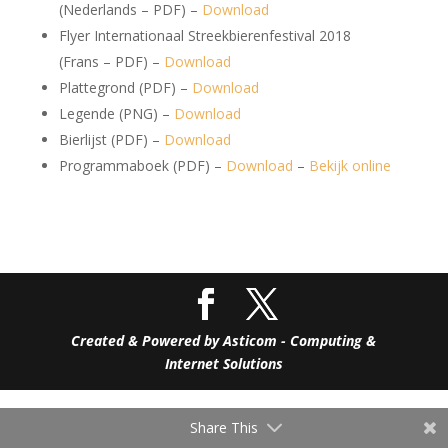
(Nederlands – PDF) –
Download
Flyer Internationaal Streekbierenfestival 2018
(Frans – PDF) –
Download
Plattegrond (PDF) –
Download
Legende (PNG) –
Download
Bierlijst (PDF) –
Download
Programmaboek (PDF) –
Download
–
Bekijk online
Created & Powered by Asticom - Computing &
Internet Solutions
Share This